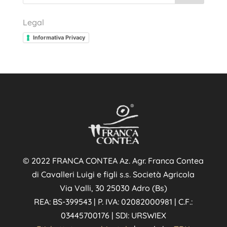
Legal
Informativa Privacy
© 2022 FRANCA CONTEA Az. Agr. Franca Contea
di Cavalleri Luigi e figli s.s. Società Agricola
Via Valli, 30 25030 Adro (Bs)
REA: BS-399543 | P. IVA: 02082000981 | C.F.:
03445700176 | SDI: URSWIEX