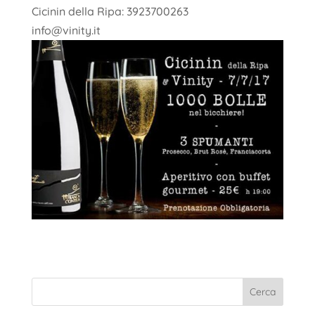
Cicinin della Ripa: 3923700263
info@vinity.it
Cerca