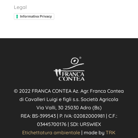
Legal
Informativa Privacy
© 2022 FRANCA CONTEA Az. Agr. Franca Contea
di Cavalleri Luigi e figli s.s. Società Agricola
Via Valli, 30 25030 Adro (Bs)
REA: BS-399543 | P. IVA: 02082000981 | C.F.:
03445700176 | SDI: URSWIEX
Etichettatura ambientale
| made by
TRK