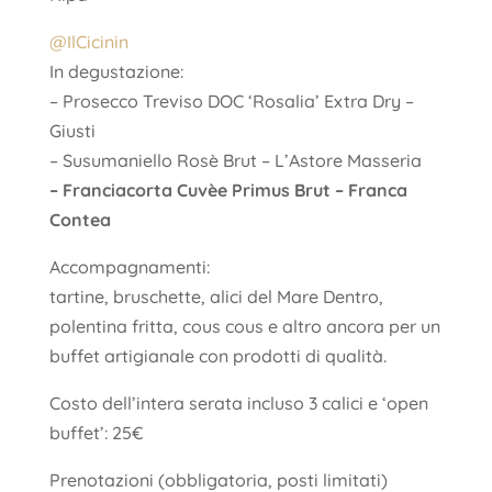
@IlCicinin
In degustazione:
– Prosecco Treviso DOC ‘Rosalia’ Extra Dry –
Giusti
– Susumaniello Rosè Brut – L’Astore Masseria
– Franciacorta Cuvèe Primus Brut – Franca
Contea
Accompagnamenti:
tartine, bruschette, alici del Mare Dentro,
polentina fritta, cous cous e altro ancora per un
buffet artigianale con prodotti di qualità.
Costo dell’intera serata incluso 3 calici e ‘open
buffet’: 25€
Prenotazioni (obbligatoria, posti limitati)