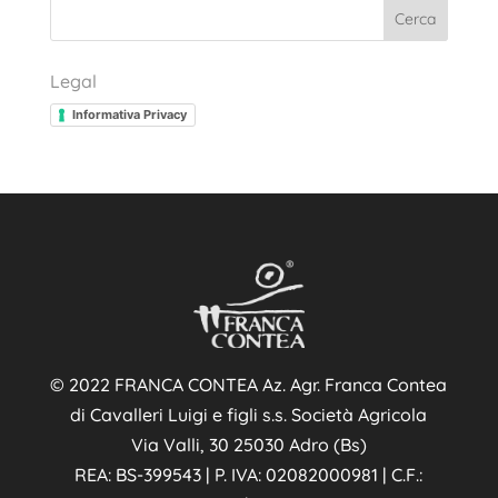
Cerca
Legal
Informativa Privacy
© 2022 FRANCA CONTEA Az. Agr. Franca Contea
di Cavalleri Luigi e figli s.s. Società Agricola
Via Valli, 30 25030 Adro (Bs)
REA: BS-399543 | P. IVA: 02082000981 | C.F.: