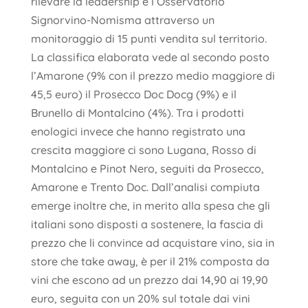
rilevare la leadership è l’Osservatorio
Signorvino-Nomisma attraverso un
monitoraggio di 15 punti vendita sul territorio.
La classifica elaborata vede al secondo posto
l’Amarone (9% con il prezzo medio maggiore di
45,5 euro) il Prosecco Doc Docg (9%) e il
Brunello di Montalcino (4%). Tra i prodotti
enologici invece che hanno registrato una
crescita maggiore ci sono Lugana, Rosso di
Montalcino e Pinot Nero, seguiti da Prosecco,
Amarone e Trento Doc. Dall’analisi compiuta
emerge inoltre che, in merito alla spesa che gli
italiani sono disposti a sostenere, la fascia di
prezzo che li convince ad acquistare vino, sia in
store che take away, è per il 21% composta da
vini che escono ad un prezzo dai 14,90 ai 19,90
euro, seguita con un 20% sul totale dai vini