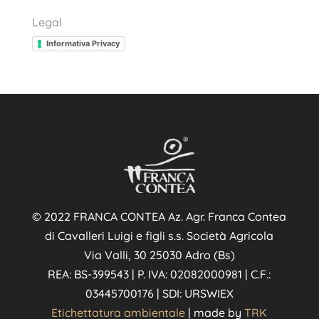
Legal
Informativa Privacy
© 2022 FRANCA CONTEA Az. Agr. Franca Contea
di Cavalleri Luigi e figli s.s. Società Agricola
Via Valli, 30 25030 Adro (Bs)
REA: BS-399543 | P. IVA: 02082000981 | C.F.:
03445700176 | SDI: URSWIEX
Etichettatura ambientale
| made by
TRK