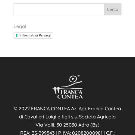
Cerca
Legal
Informativa Privacy
© 2022 FRANCA CONTEA Az. Agr. Franca Contea
di Cavalleri Luigi e figli s.s. Società Agricola
Via Valli, 30 25030 Adro (Bs)
REA: BS-399543 | P. IVA: 02082000981 | C.F.: