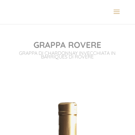
GRAPPA ROVERE
GRAPPA DI CHARDONNAY INVECCHIATA IN
BARRIQUES DI ROVERE