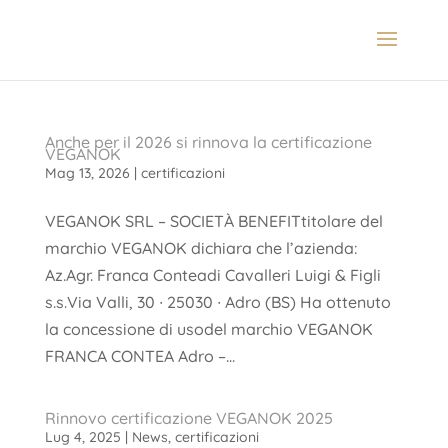
Anche per il 2026 si rinnova la certificazione
VEGANOK
Mag 13, 2026
|
certificazioni
VEGANOK SRL – SOCIETÀ BENEFITtitolare del
marchio VEGANOK dichiara che l’azienda:
Az.Agr. Franca Conteadi Cavalleri Luigi & Figli
s.s.Via Valli, 30 ∙ 25030 ∙ Adro (BS) Ha ottenuto
la concessione di usodel marchio VEGANOK
FRANCA CONTEA Adro –...
Rinnovo certificazione VEGANOK 2025
Lug 4, 2025
|
News
,
certificazioni