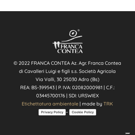
© 2022 FRANCA CONTEA Az. Agr. Franca Contea
di Cavalleri Luigi e figli s.s. Società Agricola
Via Valli, 30 25030 Adro (Bs)
REA: BS-399543 | P. IVA: 02082000981 | C.F.:
03445700176 | SDI: URSWIEX
Etichettatura ambientale
| made by
TRK
–
Privacy Policy
Cookie Policy