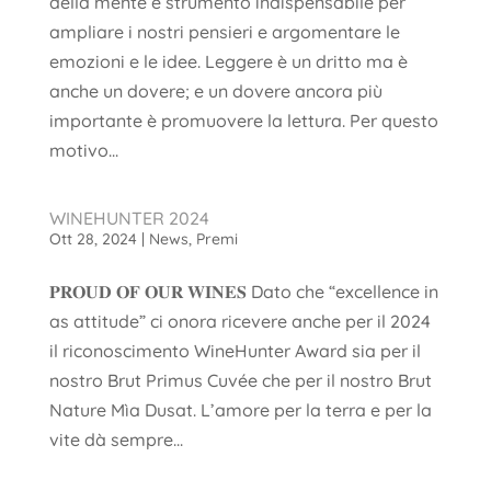
della mente e strumento indispensabile per
ampliare i nostri pensieri e argomentare le
emozioni e le idee. Leggere è un dritto ma è
anche un dovere; e un dovere ancora più
importante è promuovere la lettura. Per questo
motivo...
WINEHUNTER 2024
Ott 28, 2024
|
News
,
Premi
𝐏𝐑𝐎𝐔𝐃 𝐎𝐅 𝐎𝐔𝐑 𝐖𝐈𝐍𝐄𝐒 Dato che “excellence in
as attitude” ci onora ricevere anche per il 2024
il riconoscimento WineHunter Award sia per il
nostro Brut Primus Cuvée che per il nostro Brut
Nature Mìa Dusat. L’amore per la terra e per la
vite dà sempre...