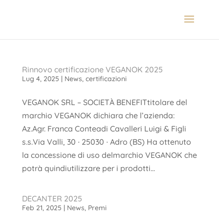
Rinnovo certificazione VEGANOK 2025
Lug 4, 2025
|
News
,
certificazioni
VEGANOK SRL – SOCIETÀ BENEFITtitolare del
marchio VEGANOK dichiara che l’azienda:
Az.Agr. Franca Conteadi Cavalleri Luigi & Figli
s.s.Via Valli, 30 ∙ 25030 ∙ Adro (BS) Ha ottenuto
la concessione di uso delmarchio VEGANOK che
potrà quindiutilizzare per i prodotti...
DECANTER 2025
Feb 21, 2025
|
News
,
Premi